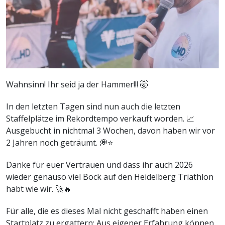
Wahnsinn! Ihr seid ja der Hammer!!! 🤯
In den letzten Tagen sind nun auch die letzten
Staffelplätze im Rekordtempo verkauft worden. 📈
Ausgebucht in nichtmal 3 Wochen, davon haben wir vor
2 Jahren noch geträumt. 💭⭐
Danke für euer Vertrauen und dass ihr auch 2026
wieder genauso viel Bock auf den Heidelberg Triathlon
habt wie wir. 🚀🔥
Für alle, die es dieses Mal nicht geschafft haben einen
Startplatz zu ergattern: Aus eigener Erfahrung können