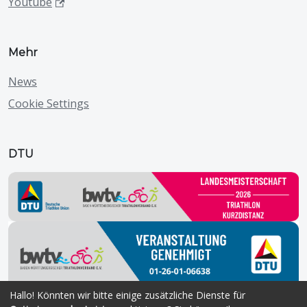
Youtube
Mehr
News
Cookie Settings
DTU
Hallo! Könnten wir bitte einige zusätzliche Dienste für