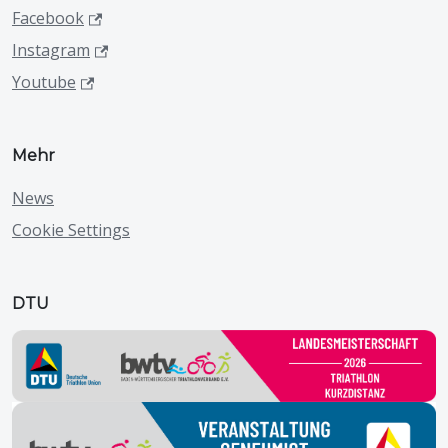
Facebook
Instagram
Youtube
Mehr
News
Cookie Settings
DTU