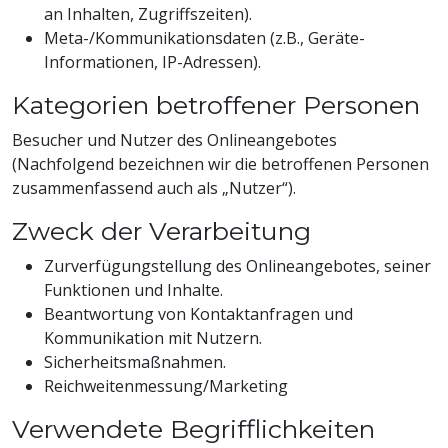
an Inhalten, Zugriffszeiten).
Meta-/Kommunikationsdaten (z.B., Geräte-
Informationen, IP-Adressen).
Kategorien betroffener Personen
Besucher und Nutzer des Onlineangebotes
(Nachfolgend bezeichnen wir die betroffenen Personen
zusammenfassend auch als „Nutzer“).
Zweck der Verarbeitung
Zurverfügungstellung des Onlineangebotes, seiner
Funktionen und Inhalte.
Beantwortung von Kontaktanfragen und
Kommunikation mit Nutzern.
Sicherheitsmaßnahmen.
Reichweitenmessung/Marketing
Verwendete Begrifflichkeiten