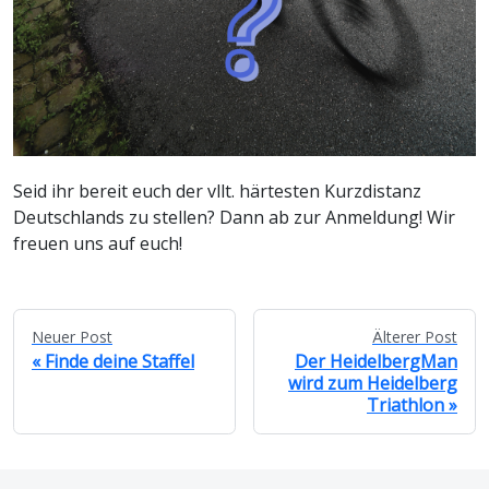
Seid ihr bereit euch der vllt. härtesten Kurzdistanz
Deutschlands zu stellen? Dann ab zur Anmeldung! Wir
freuen uns auf euch!
Neuer Post
Älterer Post
Finde deine Staffel
Der HeidelbergMan
wird zum Heidelberg
Triathlon