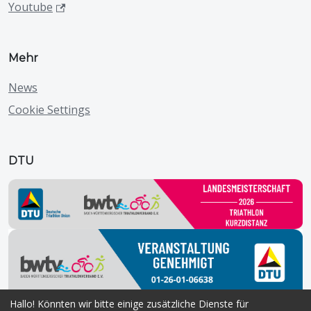
Youtube
Mehr
News
Cookie Settings
DTU
Hallo! Könnten wir bitte einige zusätzliche Dienste für