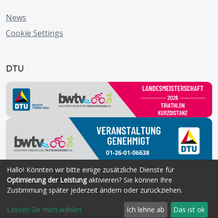
News
Cookie Settings
DTU
Hallo! Könnten wir bitte einige zusätzliche Dienste für
Optimierung der Leistung
aktivieren? Sie können Ihre
Zustimmung später jederzeit ändern oder zurückziehen.
Copyright © 2026 SV Nikar Heidelberg eV.
Lassen Sie mich wählen
Ich lehne ab
Das ist ok