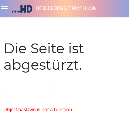
HEIDELBERG TRIATHLON
Die Seite ist
abgestürzt.
Nochmal versuchen
Object.hasOwn is not a function